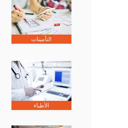
التأمينات
الأطباء